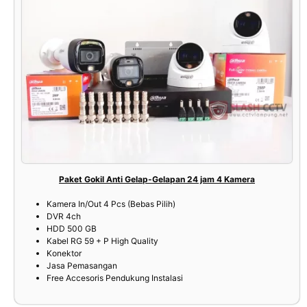
Paket Gokil Anti Gelap-Gelapan 24 jam 4 Kamera
Kamera In/Out 4 Pcs (Bebas Pilih)
DVR 4ch
HDD 500 GB
Kabel RG 59 + P High Quality
Konektor
Jasa Pemasangan
Free Accesoris Pendukung Instalasi