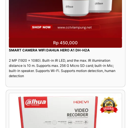
Rp 450,000
SMART CAMERA WIFI DAHUA HERO A1 DH-H2A
2 MP (1920 × 1080). Built-in IR LED, and the max. IR illumination
distance is 10 m. Supports max. 256 G Micro SD card; built-in Mic;
built-in speaker. Supports Wi-Fi. Supports motion detection, human
detection