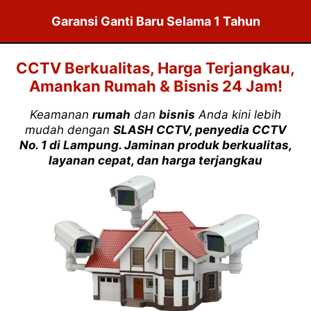
Garansi Ganti Baru Selama 1 Tahun
CCTV Berkualitas, Harga Terjangkau,
Amankan Rumah & Bisnis 24 Jam!
Keamanan
rumah
dan
bisnis
Anda kini lebih
mudah dengan
SLASH CCTV, penyedia CCTV
No. 1 di Lampung. Jaminan produk berkualitas,
layanan cepat, dan harga terjangkau