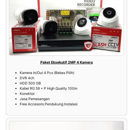
Paket Eksekutif 2MP 4 Kamera
Kamera In/Out 4 Pcs (Bebas Pilih)
DVR 4ch
HDD 500 GB
Kabel RG 59 + P High Quality 100m
Konektor
Jasa Pemasangan
Free Accesoris Pendukung Instalasi