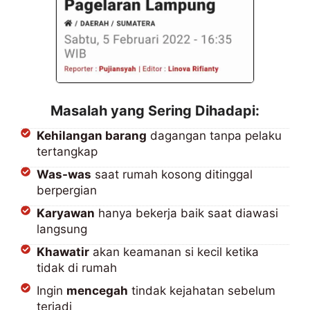
Masalah yang Sering Dihadapi:
Kehilangan barang
dagangan tanpa pelaku
tertangkap
Was-was
saat rumah kosong ditinggal
berpergian
Karyawan
hanya bekerja baik saat diawasi
langsung
Khawatir
akan keamanan si kecil ketika
tidak di rumah
Ingin
mencegah
tindak kejahatan sebelum
terjadi