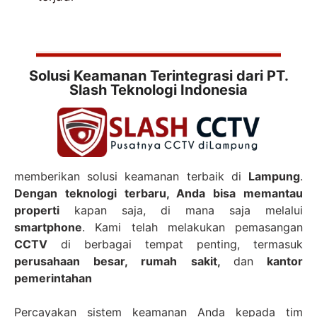
Solusi Keamanan Terintegrasi dari PT.
Slash Teknologi Indonesia
memberikan solusi keamanan terbaik di
Lampung
.
Dengan teknologi terbaru, Anda bisa memantau
properti
kapan saja, di mana saja melalui
smartphone
. Kami telah melakukan pemasangan
CCTV
di berbagai tempat penting, termasuk
perusahaan besar, rumah sakit,
dan
kantor
pemerintahan
Percayakan sistem keamanan Anda kepada tim