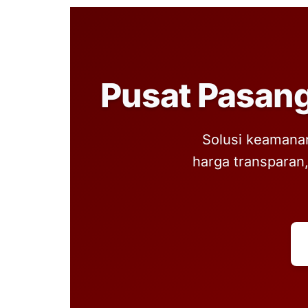
Pusat Pasang
Solusi keamanan
harga transparan