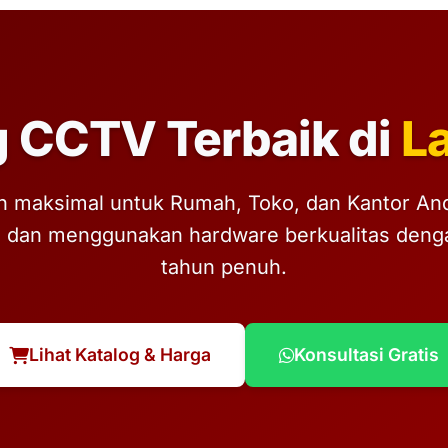
 CCTV Terbaik di
L
 maksimal untuk Rumah, Toko, dan Kantor Anda.
, dan menggunakan hardware berkualitas denga
tahun penuh.
Lihat Katalog & Harga
Konsultasi Gratis