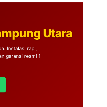
ampung Utara
 Instalasi rapi,
n garansi resmi 1