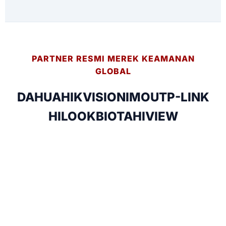
PARTNER RESMI MEREK KEAMANAN
GLOBAL
DAHUA
HIKVISION
IMOU
TP-LINK
HILOOK
BIOTA
HIVIEW