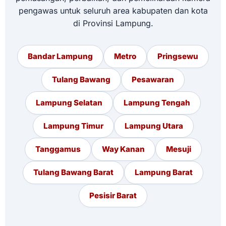
pengawas untuk seluruh area kabupaten dan kota
di Provinsi Lampung.
Bandar Lampung
Metro
Pringsewu
Tulang Bawang
Pesawaran
Lampung Selatan
Lampung Tengah
Lampung Timur
Lampung Utara
Tanggamus
Way Kanan
Mesuji
Tulang Bawang Barat
Lampung Barat
Pesisir Barat