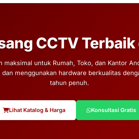
sang CCTV Terbaik 
 maksimal untuk Rumah, Toko, dan Kantor Anda.
, dan menggunakan hardware berkualitas denga
tahun penuh.
Lihat Katalog & Harga
Konsultasi Gratis