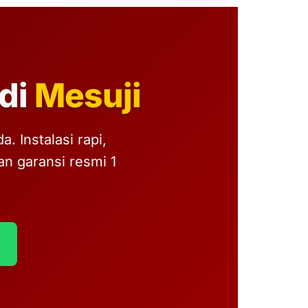
di
Mesuji
 Instalasi rapi,
n garansi resmi 1