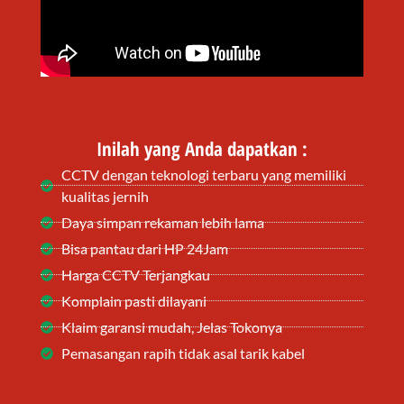
Inilah yang Anda dapatkan :
CCTV dengan teknologi terbaru yang memiliki
kualitas jernih
Daya simpan rekaman lebih lama
Bisa pantau dari HP 24Jam
Harga CCTV Terjangkau
Komplain pasti dilayani
Klaim garansi mudah, Jelas Tokonya
Pemasangan rapih tidak asal tarik kabel