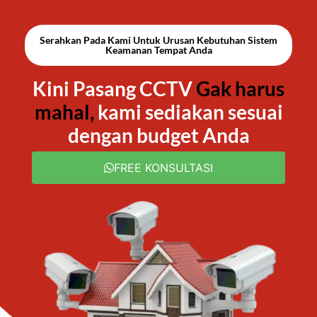
Serahkan Pada Kami Untuk Urusan Kebutuhan Sistem
Keamanan Tempat Anda
Kini Pasang CCTV
Gak harus
mahal,
kami sediakan sesuai
dengan budget Anda
FREE KONSULTASI