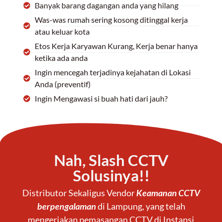
Banyak barang dagangan anda yang hilang
Was-was rumah sering kosong ditinggal kerja
atau keluar kota
Etos Kerja Karyawan Kurang, Kerja benar hanya
ketika ada anda
Ingin mencegah terjadinya kejahatan di Lokasi
Anda (preventif)
Ingin Mengawasi si buah hati dari jauh?
Nah, Slash CCTV
Solusinya!!
Distributor Sekaligus Vendor
Keamanan CCTV
berpengalaman
di Lampung, yang telah
mengerjakan pemasangan CCTV di Instansi