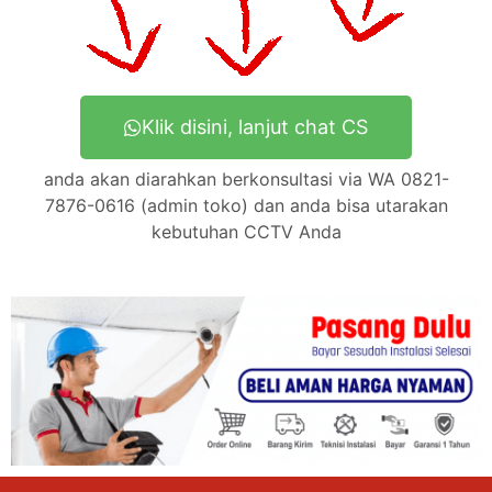
Klik disini, lanjut chat CS
anda akan diarahkan berkonsultasi via WA 0821-
7876-0616 (admin toko) dan anda bisa utarakan
kebutuhan CCTV Anda