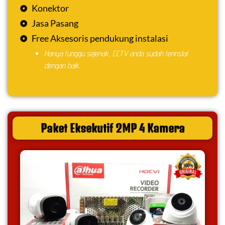
Konektor
Jasa Pasang
Free Aksesoris pendukung instalasi
Hanya tunggu sejenak, CCTV anda sudah terinstal
dengan baik.
Paket Eksekutif 2MP 4 Kamera