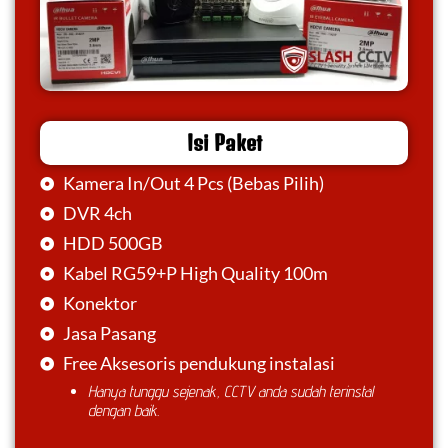
Isi Paket
Kamera In/Out 4 Pcs (Bebas Pilih)
DVR 4ch
HDD 500GB
Kabel RG59+P High Quality 100m
Konektor
Jasa Pasang
Free Aksesoris pendukung instalasi
Hanya tunggu sejenak, CCTV anda sudah terinstal
dengan baik.