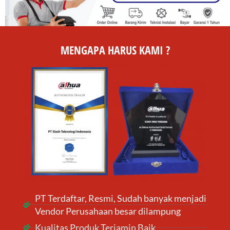
MENGAPA HARUS KAMI ?
PT Terdaftar, Resmi, Sudah banyak menjadi
Vendor Perusahaan besar dilampung
Kualitas Produk Terjamin Baik