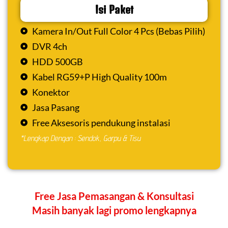
Isi Paket
Kamera In/Out Full Color 4 Pcs (Bebas Pilih)
DVR 4ch
HDD 500GB
Kabel RG59+P High Quality 100m
Konektor
Jasa Pasang
Free Aksesoris pendukung instalasi
*Lengkap Dengan : Sendok, Garpu & Tisu
Free Jasa Pemasangan & Konsultasi
Masih banyak lagi promo lengkapnya