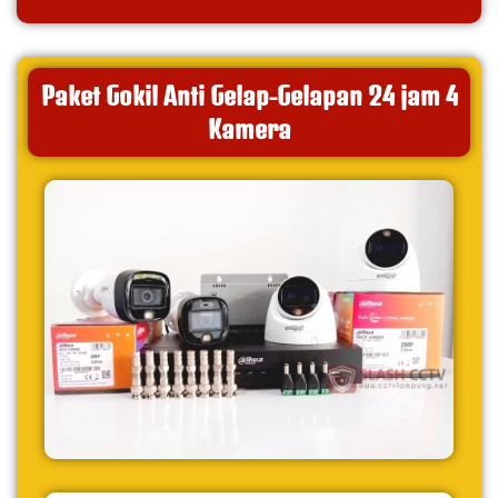
Paket Gokil Anti Gelap-Gelapan 24 jam 4
Kamera