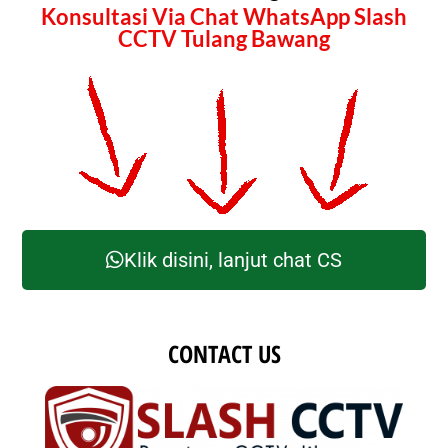
Konsultasi Via Chat WhatsApp Slash
CCTV Tulang Bawang
Klik disini, lanjut chat CS
CONTACT US