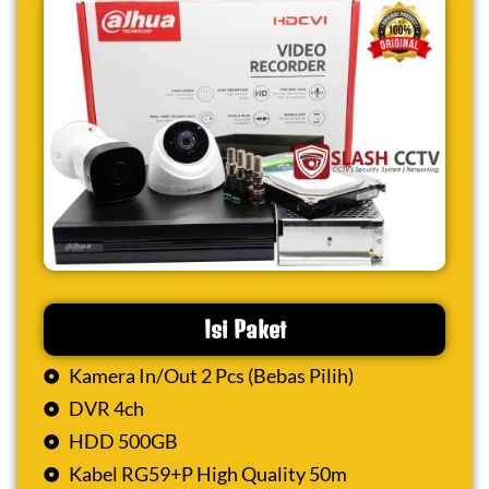
Isi Paket
Kamera In/Out 2 Pcs (Bebas Pilih)
DVR 4ch
HDD 500GB
Kabel RG59+P High Quality 50m