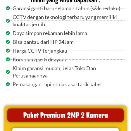
Garansi ganti baru selama 1 tahun (s&k berlaku)
CCTV dengan teknologi terbaru yang memiliki
kualitas jernih
Daya simpan rekaman lebih lama
Bisa pantau dari HP 24Jam
Harga CCTV Terjangkau
Komplain pasti dilayani
Klaim garansi mudah, Jelas Toko Dan
Perusahaannya
Pemasangan rapih tidak asal tarik kabel
Paket Premium 2MP 2 Kamera