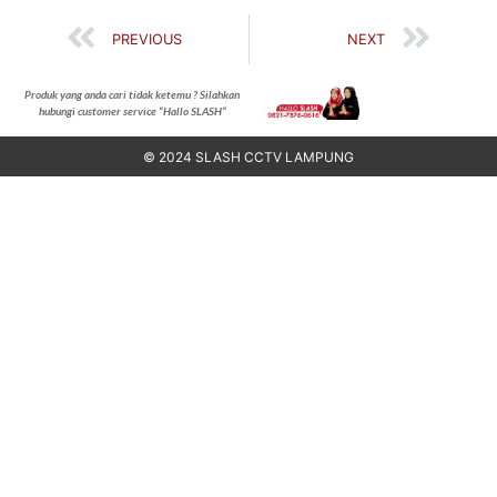
PREVIOUS
NEXT
Produk yang anda cari tidak ketemu ? Silahkan
hubungi customer service “Hallo SLASH”
© 2024 SLASH CCTV LAMPUNG