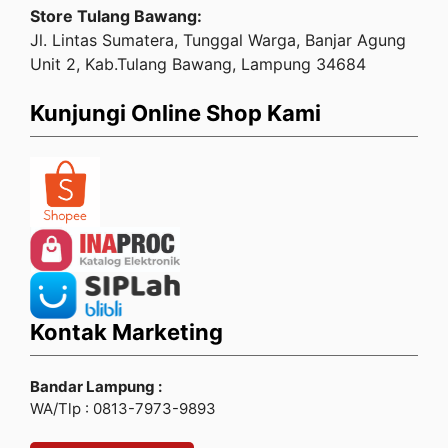
Store Tulang Bawang:
Jl. Lintas Sumatera, Tunggal Warga, Banjar Agung
Unit 2, Kab.Tulang Bawang, Lampung 34684
Kunjungi Online Shop Kami
Kontak Marketing
Bandar Lampung :
WA/Tlp : 0813-7973-9893