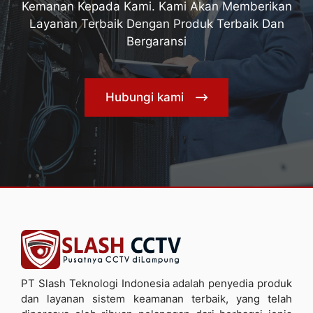
Kemanan Kepada Kami. Kami Akan Memberikan
Layanan Terbaik Dengan Produk Terbaik Dan
Bergaransi
Hubungi kami
PT Slash Teknologi Indonesia adalah penyedia produk
dan layanan sistem keamanan terbaik, yang telah