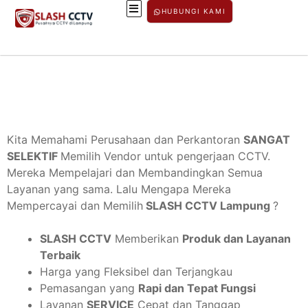
HUBUNGI KAMI
Kita Memahami Perusahaan dan Perkantoran
SANGAT
SELEKTIF
Memilih Vendor untuk pengerjaan CCTV.
Mereka Mempelajari dan Membandingkan Semua
Layanan yang sama. Lalu Mengapa Mereka
Mempercayai dan Memilih
SLASH CCTV Lampung
?
SLASH CCTV
Memberikan
Produk dan Layanan
Terbaik
Harga yang Fleksibel dan Terjangkau
Pemasangan yang
Rapi dan Tepat Fungsi
Layanan
SERVICE
Cepat dan Tanggap