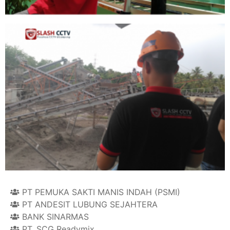
PT PEMUKA SAKTI MANIS INDAH (PSMI)
PT ANDESIT LUBUNG SEJAHTERA
BANK SINARMAS
PT. SCG Readymix