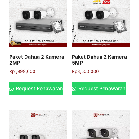
Paket Dahua 2 Kamera
Paket Dahua 2 Kamera
2MP
5MP
Rp
1,999,000
Rp
3,500,000
Request Penawaran
Request Penawaran