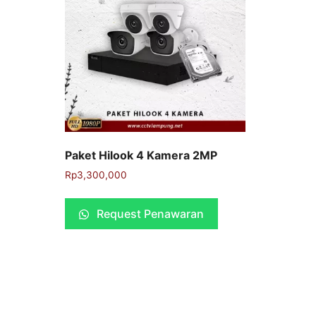
Paket Hilook 4 Kamera 2MP
Rp
3,300,000
Request Penawaran