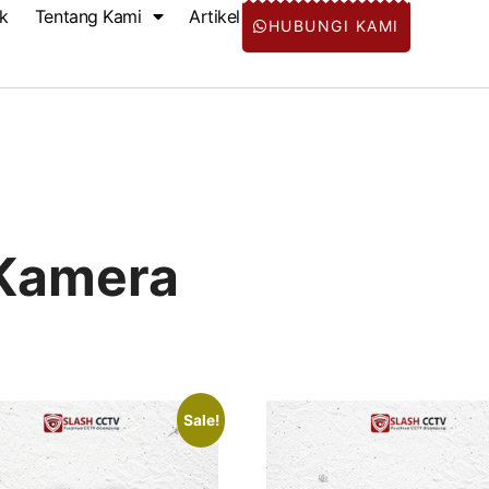
k
Tentang Kami
Artikel
HUBUNGI KAMI
Kamera
Sale!