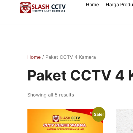
Home
Harga Produ
Home
/ Paket CCTV 4 Kamera
Paket CCTV 4 
Showing all 5 results
Sale!