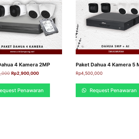
Dahua 4 Kamera 2MP
Paket Dahua 4 Kamera 5 
0,000
Rp
2,900,000
Rp
4,500,000
equest Penawaran
Request Penawaran