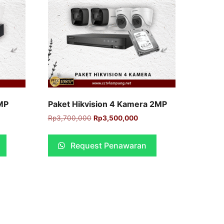
MP
Paket Hikvision 4 Kamera 2MP
Rp
3,700,000
Rp
3,500,000
Request Penawaran