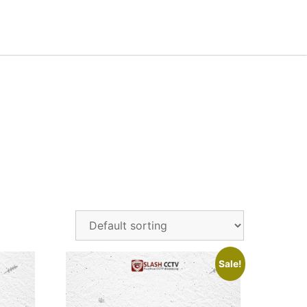
Sale!