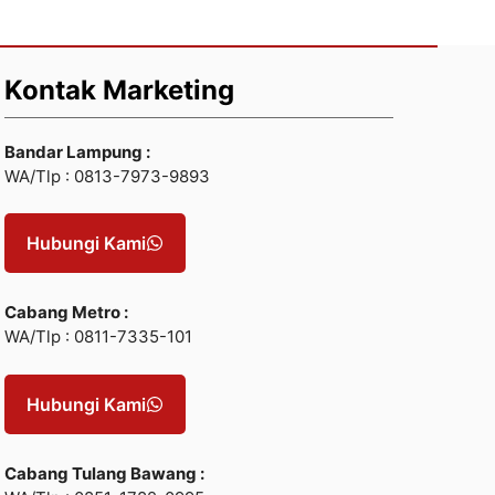
Kontak Marketing
Bandar Lampung :
WA/Tlp : 0813-7973-9893
Hubungi Kami
Cabang Metro :
WA/Tlp : 0811-7335-101
Hubungi Kami
Cabang Tulang Bawang :