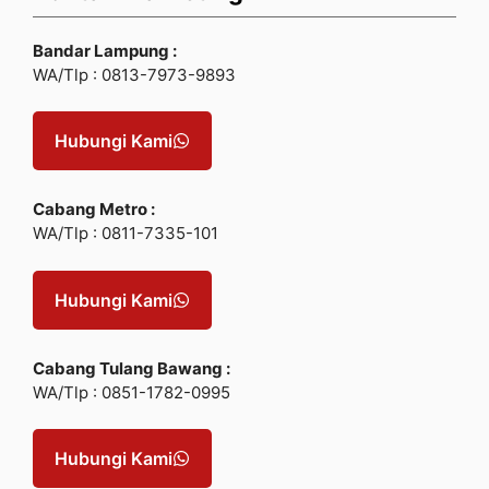
Bandar Lampung :
WA/Tlp : 0813-7973-9893
Hubungi Kami
Cabang Metro :
WA/Tlp : 0811-7335-101
Hubungi Kami
Cabang Tulang Bawang :
WA/Tlp : 0851-1782-0995
Hubungi Kami