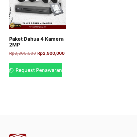
Paket Dahua 4 Kamera
2MP
Rp
3,300,000
Rp
2,900,000
Request Penawaran