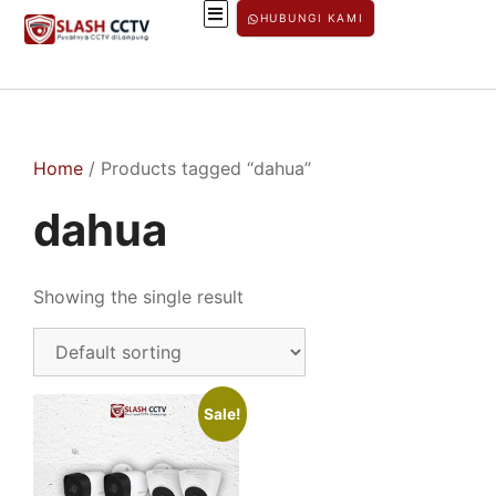
HUBUNGI KAMI
Home
/ Products tagged “dahua”
dahua
Showing the single result
Sale!