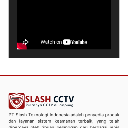
PT Slash Teknologi Indonesia adalah penyedia produk
dan layanan sistem keamanan terbaik, yang telah
dipercaya oleh ribuan pelanggan dari berbagai jenis