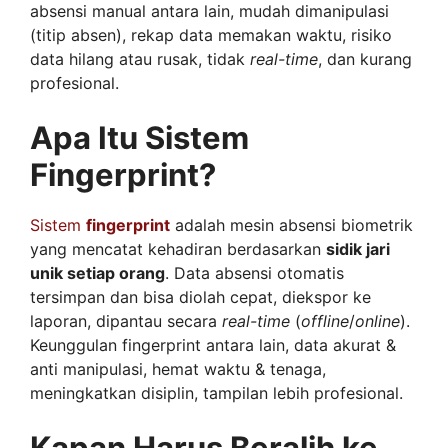
absensi manual antara lain, mudah dimanipulasi
(titip absen), rekap data memakan waktu, risiko
data hilang atau rusak, tidak
real-time
, dan kurang
profesional.
Apa Itu Sistem
Fingerprint?
Sistem
fingerprint
adalah mesin absensi biometrik
yang mencatat kehadiran berdasarkan
sidik jari
unik setiap orang
. Data absensi otomatis
tersimpan dan bisa diolah cepat, diekspor ke
laporan, dipantau secara
real-time
(
offline
/
online
).
Keunggulan fingerprint antara lain, data akurat &
anti manipulasi, hemat waktu & tenaga,
meningkatkan disiplin, tampilan lebih profesional.
Kapan Harus Beralih ke