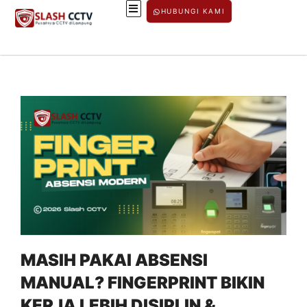
HUBUNGI KAMI
MASIH PAKAI ABSENSI
MANUAL? FINGERPRINT BIKIN
KERJA LEBIH DISIPLIN &