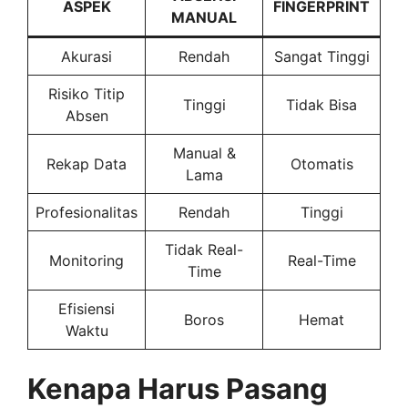
ASPEK
FINGERPRINT
MANUAL
Akurasi
Rendah
Sangat Tinggi
Risiko Titip
Tinggi
Tidak Bisa
Absen
Manual &
Rekap Data
Otomatis
Lama
Profesionalitas
Rendah
Tinggi
Tidak Real-
Monitoring
Real-Time
Time
Efisiensi
Boros
Hemat
Waktu
Kenapa Harus Pasang