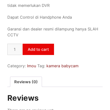
tidak memerlukan DVR
Dapat Control di Handphone Anda
Garansi dan dealer resmi dilampung hanya SLAH
CCTV
Add to cart
Category:
Imou
Tag:
kamera babycam
Reviews (0)
Reviews