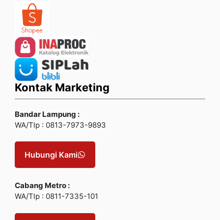
Kontak Marketing
Bandar Lampung :
WA/Tlp : 0813-7973-9893
Hubungi Kami
Cabang Metro :
WA/Tlp : 0811-7335-101