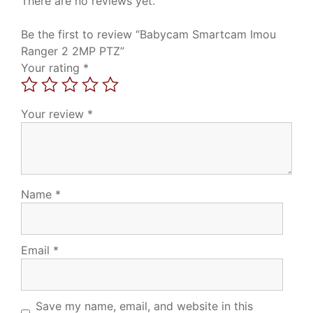
There are no reviews yet.
Be the first to review “Babycam Smartcam Imou
Ranger 2 2MP PTZ”
Your rating
*
Your review
*
Name
*
Email
*
Save my name, email, and website in this