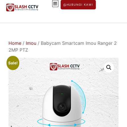
HUBUNGI KAMI
Home
/
Imou
/ Babycam Smartcam Imou Ranger 2
2MP PTZ
Sale!