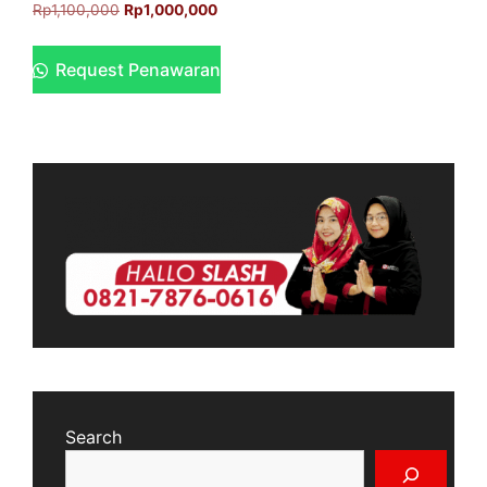
Rp
1,100,000
Rp
1,000,000
Request Penawaran
Search