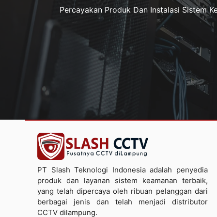
Percayakan Produk Dan Instalasi Sistem 
PT Slash Teknologi Indonesia adalah penyedia
produk dan layanan sistem keamanan terbaik,
yang telah dipercaya oleh ribuan pelanggan dari
berbagai jenis dan telah menjadi distributor
CCTV dilampung.