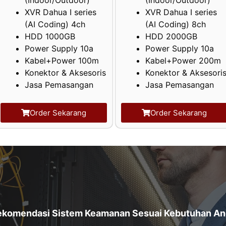
XVR Dahua I series
XVR Dahua I series
(AI Coding) 4ch
(AI Coding) 8ch
HDD 1000GB
HDD 2000GB
Power Supply 10a
Power Supply 10a
Kabel+Power 100m
Kabel+Power 200m
Konektor & Aksesoris
Konektor & Aksesori
Jasa Pemasangan
Jasa Pemasangan
Order Sekarang
Order Sekarang
ekomendasi Sistem Keamanan Sesuai Kebutuhan An