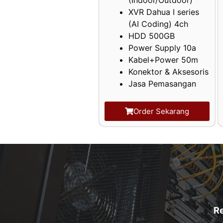
XVR Dahua I series
(AI Coding) 4ch
HDD 500GB
Power Supply 10a
Kabel+Power 50m
Konektor & Aksesoris
Jasa Pemasangan
Order Sekarang
R