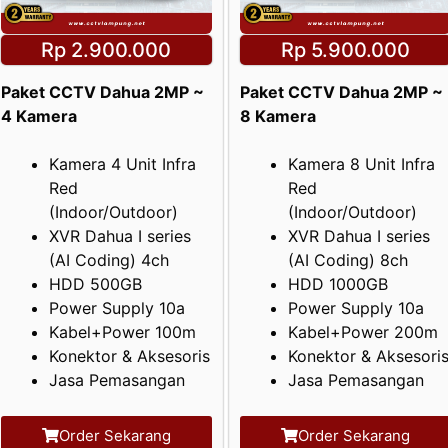
Rp 2.900.000
Rp 5.900.000
Paket CCTV Dahua 2MP ~
Paket CCTV Dahua 2MP ~
4 Kamera
8 Kamera
Kamera 4 Unit Infra
Kamera 8 Unit Infra
Red
Red
(Indoor/Outdoor)
(Indoor/Outdoor)
XVR Dahua I series
XVR Dahua I series
(AI Coding) 4ch
(AI Coding) 8ch
HDD 500GB
HDD 1000GB
Power Supply 10a
Power Supply 10a
Kabel+Power 100m
Kabel+Power 200m
Konektor & Aksesoris
Konektor & Aksesori
Jasa Pemasangan
Jasa Pemasangan
Order Sekarang
Order Sekarang