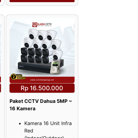
Rp 16.500.000
Paket CCTV Dahua 5MP ~
16 Kamera
Kamera 16 Unit Infra
Red
(Indoor/Outdoor)