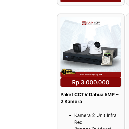
Rp 3.000.000
Paket CCTV Dahua 5MP ~
2 Kamera
Kamera 2 Unit Infra
Red
(Indoor/Outdoor)