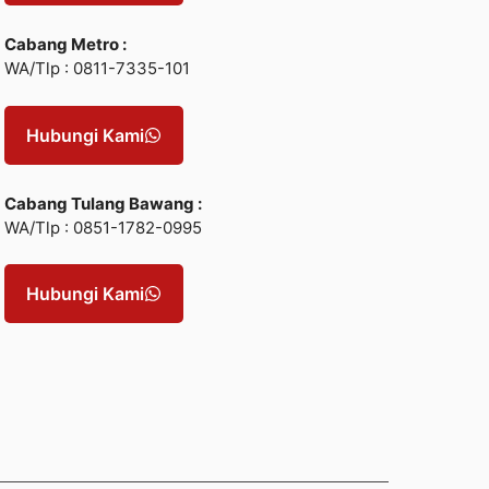
Cabang Metro :
WA/Tlp : 0811-7335-101
Hubungi Kami
Cabang Tulang Bawang :
WA/Tlp : 0851-1782-0995
Hubungi Kami