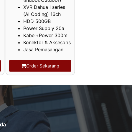
XVR Dahua I series
(AI Coding) 16ch
HDD 500GB
Power Supply 20a
Kabel+Power 300m
s
Konektor & Aksesoris
Jasa Pemasangan
Order Sekarang
da