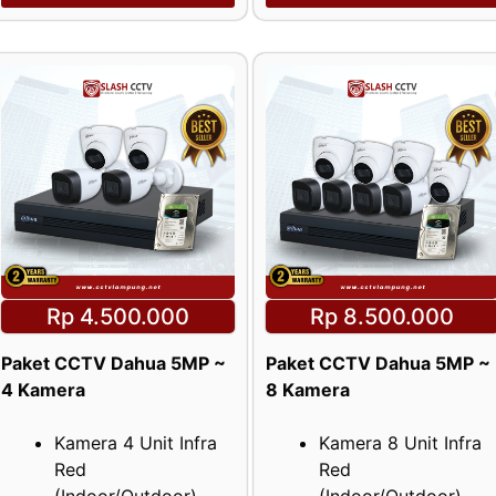
Rp 4.500.000
Rp 8.500.000
Paket CCTV Dahua 5MP ~
Paket CCTV Dahua 5MP ~
4 Kamera
8 Kamera
Kamera 4 Unit Infra
Kamera 8 Unit Infra
Red
Red
(Indoor/Outdoor)
(Indoor/Outdoor)