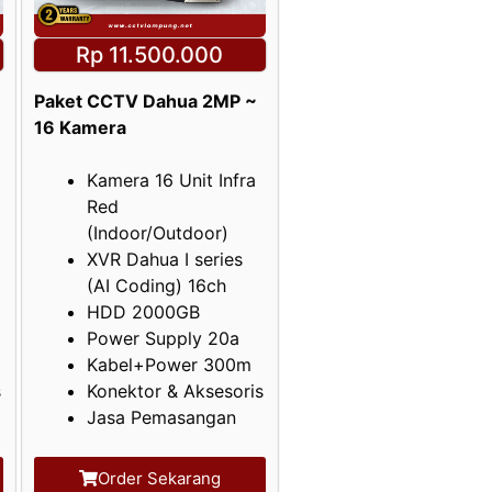
Rp 11.500.000
Paket CCTV Dahua 2MP ~
16 Kamera
Kamera 16 Unit Infra
Red
(Indoor/Outdoor)
XVR Dahua I series
(AI Coding) 16ch
HDD 2000GB
Power Supply 20a
Kabel+Power 300m
s
Konektor & Aksesoris
Jasa Pemasangan
Order Sekarang