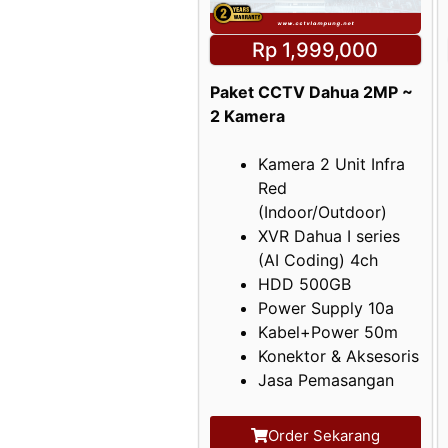
Rp 1,999,000
Paket CCTV Dahua 2MP ~
2 Kamera
Kamera 2 Unit Infra
Red
(Indoor/Outdoor)
XVR Dahua I series
(AI Coding) 4ch
HDD 500GB
Power Supply 10a
Kabel+Power 50m
Konektor & Aksesoris
Jasa Pemasangan
Order Sekarang