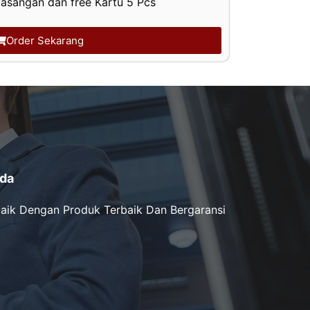
asangan dan free Kartu 5 Pcs
Order Sekarang
da
aik Dengan Produk Terbaik Dan Bergaransi