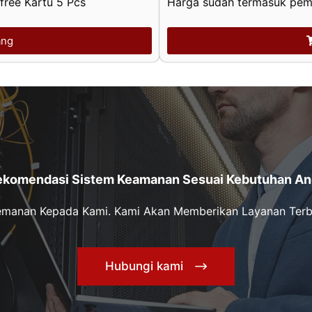
ree Kartu 5 Pcs
Harga sudah termasuk pem
ang
ekomendasi Sistem Keamanan Sesuai Kebutuhan An
Kemanan Kepada Kami. Kami Akan Memberikan Layanan Terb
Hubungi kami