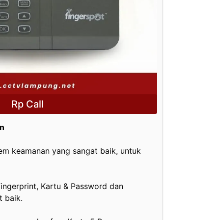
Rp Call
on
tem keamanan yang sangat baik, untuk
ingerprint, Kartu & Password dan
 baik.