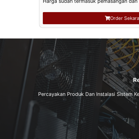
Harga sudah termasuk pemasangan dan f
Order Sekar
R
Percayakan Produk Dan Instalasi Sistem 