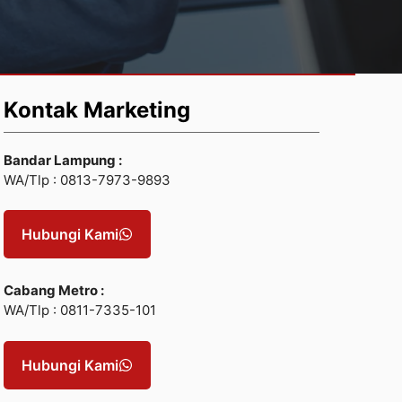
Kontak Marketing
Bandar Lampung :
WA/Tlp : 0813-7973-9893
Hubungi Kami
Cabang Metro :
WA/Tlp : 0811-7335-101
Hubungi Kami