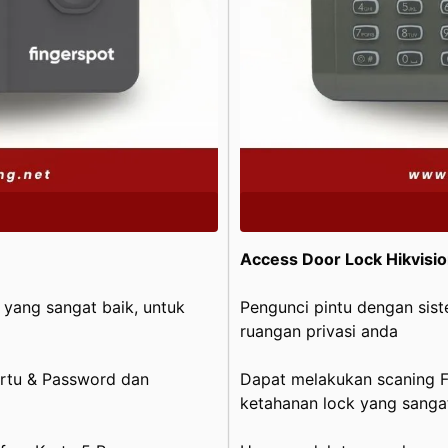
Access Door Lock Hikvisi
yang sangat baik, untuk
Pengunci pintu dengan sis
ruangan privasi anda
artu & Password dan
Dapat melakukan scaning F
ketahanan lock yang sangat